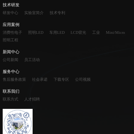
技术研发
研发中心
实验室简介
技术专利
应用案例
消费性电子
照明LED
车用LED
LCD背光
工业
Mini/Micro
照明工程
新闻中心
公司新闻
员工活动
服务中心
售后服务政策
社会承诺
下载专区
公司视频
联系我们
联系方式
人才招聘